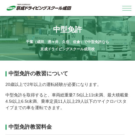
中型免許
千葉（成田、洒々井、久住、佐倉）で中型免許なら
京成ドライビングスクール成田校
中型免許の教習について
20歳以上で2年以上の運転経験が必要になります。
中型免許を取得すると、車両総重量7.5t以上11t未満、最大積載量
4.5t以上6.5t未満、乗車定員11人以上29人以下のマイクロバスタ
イプまでの車を運転できます。
中型免許教習料金