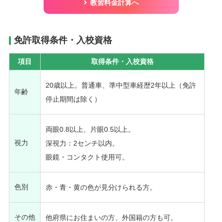
教習料金計算へ
免許取得条件・入校資格
項目
取得条件・入校資格
20歳以上。普通車、準中型車経歴2年以上（免許
年齢
停止期間は除く）
両眼0.8以上、片眼0.5以上。
視力
深視力：2センチ以内。
眼鏡・コンタクト使用可。
色別
赤・青・黄の色が見分けられる方。
その他
他府県にお住まいの方、外国籍の方も可。