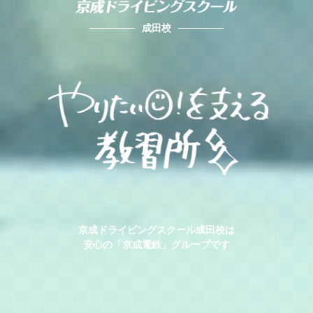
成田校
京成ドライビングスクール成田校は
安心の「京成電鉄」グループです