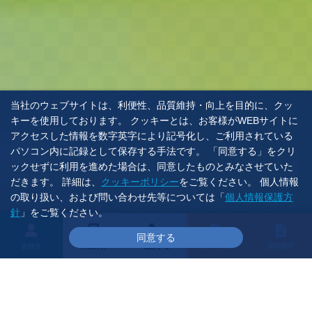
当社のウェブサイトは、利便性、品質維持・向上を目的に、クッ
キーを使用しております。 クッキーとは、お客様がWEBサイトに
アクセスした情報を数字英字により記号化し、ご利用されている
パソコン内に記録として保存する手法です。 「同意する」をクリ
SCROLL
ックせずに利用を進めた場合は、同意したものとみなさせていた
だきます。 詳細は、
クッキーポリシー
をご覧ください。 個人情報
の取り扱い、および問い合わせ先等については「
個人情報保護方
針
」をご覧ください。
同意する
在校生
料金計算
電話する
仮申し込み
資料請求
インフォメーション
Information