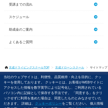
受講までの流れ
スケジュール
助成金のご案内
よくあるご質問
京成ドライビングスクールTOP
京成ドローンスクール
サイトマップ
当社のウェブサイトは、利便性、品質維持・向上を目的に、クッ
キーを使用しております。 クッキーとは、お客様がWEBサイトに
京成ドローンスクールTOP
よくあるご質問
アクセスした情報を数字英字により記号化し、ご利用されている
パソコン内に記録として保存する手法です。 「同意する」をクリ
各種方針
サイトマップ
ックせずに利用を進めた場合は、同意したものとみなさせていた
だきます。 詳細は、
クッキーポリシー
をご覧ください。 個人情報