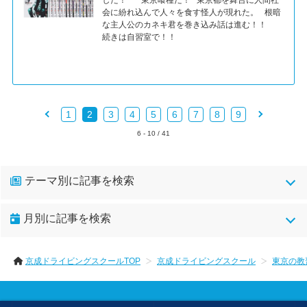
した！ 東京喰種だ！ 東京都を舞台に人間社
会に紛れ込んで人々を食す怪人が現れた。 根暗
な主人公のカネキ君を巻き込み話は進む！！
続きは自習室で！！
1
2
3
4
5
6
7
8
9
6 - 10 / 41
テーマ別に記事を検索
kdsイベント(148)
ｋｕｎｉｚａｐ(7)
月別に記事を検索
low-gearの車紹介(10)
sns系(1)
あいさつ(31)
京成ドライビングスクールTOP
京成ドライビングスクール
東京の教
イベント(1)
お嬢様の運転事情 作森山ひろみ(25)
お客様の声(6)
お知らせ(1)
お見舞い(2)