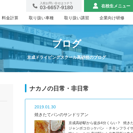
入校お問い合せはコチラ
在校生
メニュー
03-6657-9180
料金計算
取り扱い車種
取り扱い講習
企業向け研修
ブログ
京成ドライビングスクール高砂校のブログ
ナカノの日常・非日常
2019.01.30
焼きたてパンのサンドリアン
京成高砂駅から徒歩4分くらい？ 焼きたて
ジャンボコロッケパン ・チキンフライサ