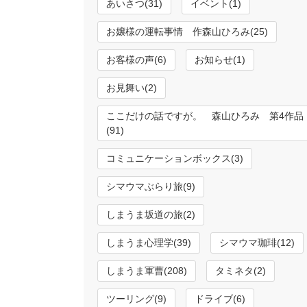
あいさつ(31)
イベント(1)
お嬢様の運転事情 作森山ひろみ(25)
お客様の声(6)
お知らせ(1)
お見舞い(2)
ここだけの話ですが。 森山ひろみ 第4作品
(91)
コミュニケーションボックス(3)
シマウマぶらり旅(9)
しまうま坂道の旅(2)
しまうま心理学(39)
シマウマ珈琲(12)
しまうま軍曹(208)
タミネタ(2)
ツーリング(9)
ドライブ(6)