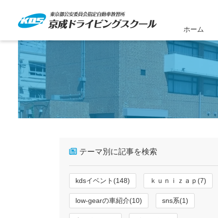
ホーム
テーマ別に記事を検索
kdsイベント(148)
ｋｕｎｉｚａｐ(7)
low-gearの車紹介(10)
sns系(1)