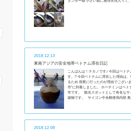
ダンボー猫 小さい箱に無理矢理入って、
2018.12.13
東南アジアの安全地帯ベトナム滞在日記
こんばんは！ナカノです♪ 今回はベト
す。? 今回ベトナムに滞在した理由は
るため 視察に行ったのが理由でござい
市”に到着しました。 ホーチミンはベ
市です。 観光スポットとして有名なサ
築物です。 サイゴン中央郵便局内部 
2018.12.08