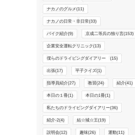
ナカノのグルメ(11)
ナカノの日常・非日常(33)
バイク紹介(9)
京成二等兵の独り言(153)
企業安全運転クリニック(13)
僕らのドライビングダイアリー (15)
出張(17)
平子クイズ(1)
指導員紹介(27)
教習(24)
紹介(41)
本日の１冊(1)
本日の1冊(1)
私たちのドライビングダイアリー(36)
紹介-2(4)
結☆城☆王(19)
説明会(12)
趣味(26)
運動(11)