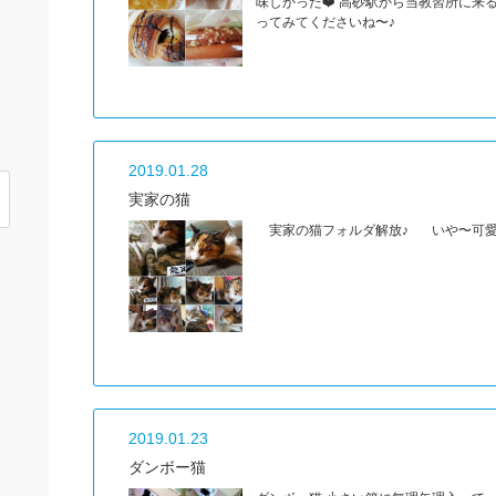
味しかった❤️ 高砂駅から当教習所に来
ってみてくださいね〜♪
2019.01.28
実家の猫
実家の猫フォルダ解放♪ いや〜可愛
2019.01.23
ダンボー猫